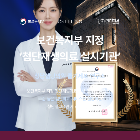
보건복지부 지정
‘첨단재생의료 실시기관’
청담셀팅의원 줄기세포 연구소
보건복지부 지정 첨단재생의료 임상 연구 기관으로써
수준 높은 첨단의료 서비스를 실천하는
청담셀팅의원이 되겠습니다