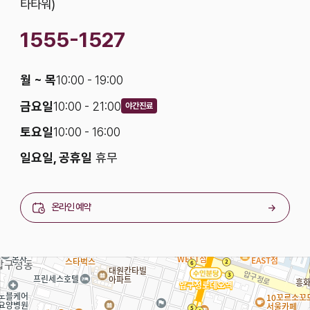
타타워)
1555-1527
월 ~ 목
10:00 - 19:00
금요일
10:00 - 21:00
야간진료
토요일
10:00 - 16:00
일요일, 공휴일
휴무
온라인 예약