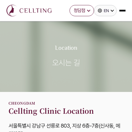
청담점
EN
홈
카톡문의
온라인상담
바로예약
전화문의
Location
오시는 길
CHEONGDAM
Cellting Clinic Location
서울특별시 강남구 선릉로 803, 지상 6층-7층(신사동, 메