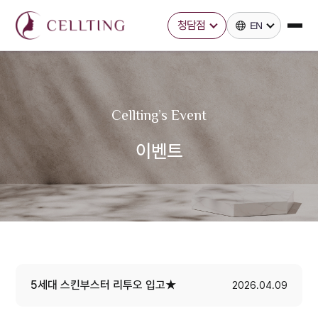
청담점
EN
홈
카톡문의
온라인상담
바로예약
전화문의
Cellting’s Event
이벤트
5세대 스킨부스터 리투오 입고★
2026.04.09