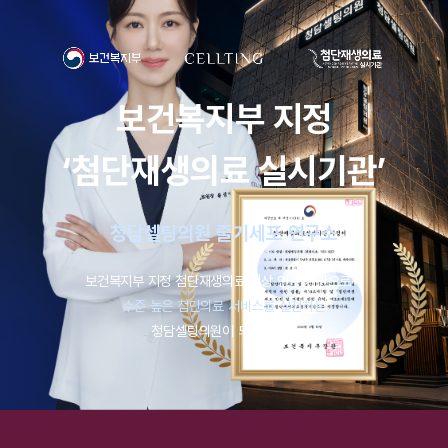
보건복지부 지정
‘첨단재생의료 실시기관’
청담셀팅의원 줄기세포 연구소
보건복지부 지정 첨단재생의료 임상 연구 기관으로써
수준 높은 첨단의료 서비스를 실천하는
청담셀팅의원이 되겠습니다